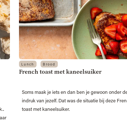
Lunch
Brood
French toast met kaneelsuiker
Soms maak je iets en dan ben je gewoon onder d
indruk van jezelf. Dat was de situatie bij deze Fre
..
toast met kaneelsuiker.
maar