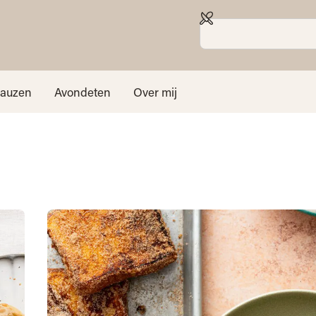
sauzen
Avondeten
Over mij