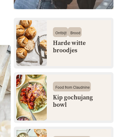
Ontbijt
Brood
Harde witte
broodjes
Food from Claudnine
Kip gochujang
bowl