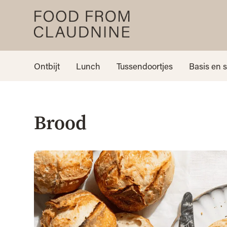
Ontbijt
Lunch
Tussendoortjes
Basis en 
Brood