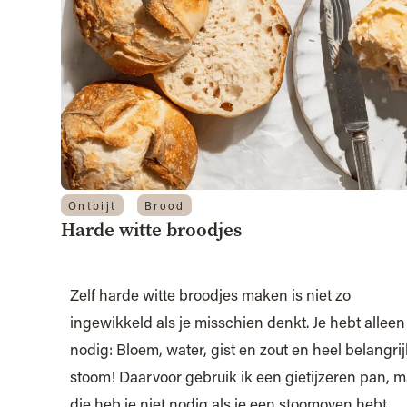
Ontbijt
Brood
Harde witte broodjes
Zelf harde witte broodjes maken is niet zo
ingewikkeld als je misschien denkt. Je hebt alleen
nodig: Bloem, water, gist en zout en heel belangrijk
stoom! Daarvoor gebruik ik een gietijzeren pan, 
die heb je niet nodig als je een stoomoven hebt.