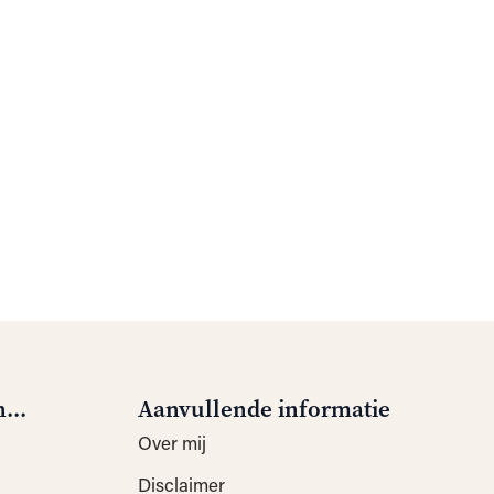
...
Aanvullende informatie
Over mij
Disclaimer