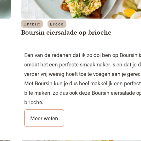
Ontbijt
Brood
Boursin eiersalade op brioche
Een van de redenen dat ik zo dol ben op Boursin i
omdat het een perfecte smaakmaker is en dat je 
verder vrij weinig hoeft toe te voegen aan je gerec
Met Boursin kun je dus heel makkelijk een perfec
bite maken, zo dus ook deze Boursin eiersalade o
brioche.
Meer weten