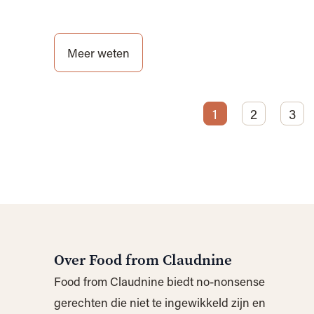
Meer weten
1
2
3
Over Food from Claudnine
Food from Claudnine biedt no-nonsense
gerechten die niet te ingewikkeld zijn en