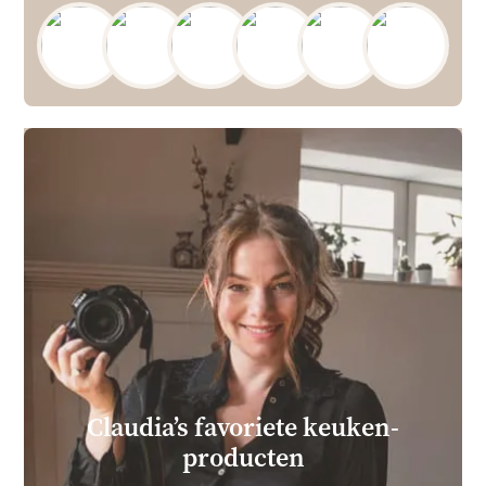
Claudia’s favoriete keuken­
producten