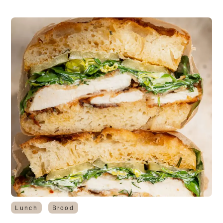
Lunch
Brood