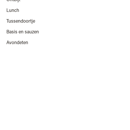
Lunch
Tussendoortje
Basis en sauzen
Avondeten