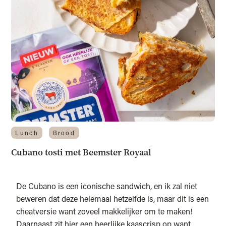
Lunch
Brood
Cubano tosti met Beemster Royaal
De Cubano is een iconische sandwich, en ik zal niet
beweren dat deze helemaal hetzelfde is, maar dit is een
cheatversie want zoveel makkelijker om te maken!
Daarnaast zit hier een heerlijke kaascrisp op want