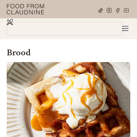
Brood