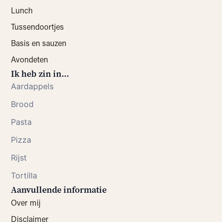
Lunch
Tussendoortjes
Basis en sauzen
Avondeten
Ik heb zin in...
Aardappels
Brood
Pasta
Pizza
Rijst
Tortilla
Aanvullende informatie
Over mij
Disclaimer