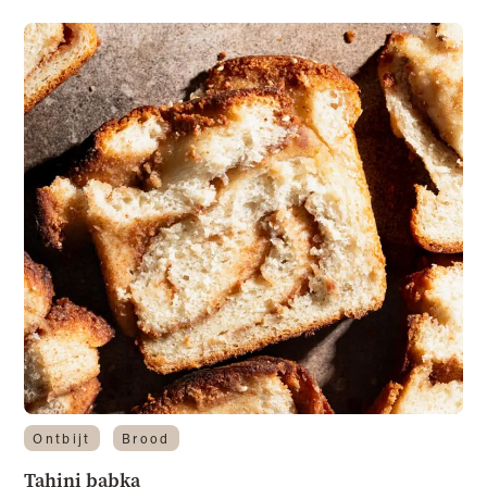
Ontbijt
Brood
Tahini babka