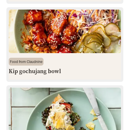
Food from Claudnine
Kip gochujang bowl