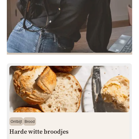
Ontbijt
Brood
Harde witte broodjes