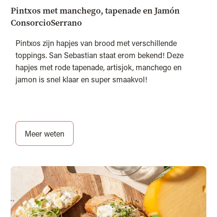
Pintxos met manchego, tapenade en Jamón
ConsorcioSerrano
Pintxos zijn hapjes van brood met verschillende
toppings. San Sebastian staat erom bekend! Deze
hapjes met rode tapenade, artisjok, manchego en
jamon is snel klaar en super smaakvol!
Meer weten