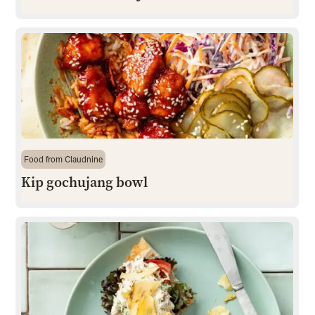
Food from Claudnine
Kip gochujang bowl