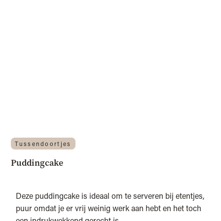
Tussendoortjes
Puddingcake
Deze puddingcake is ideaal om te serveren bij etentjes,
puur omdat je er vrij weinig werk aan hebt en het toch
een indrukwekkend gerecht is.