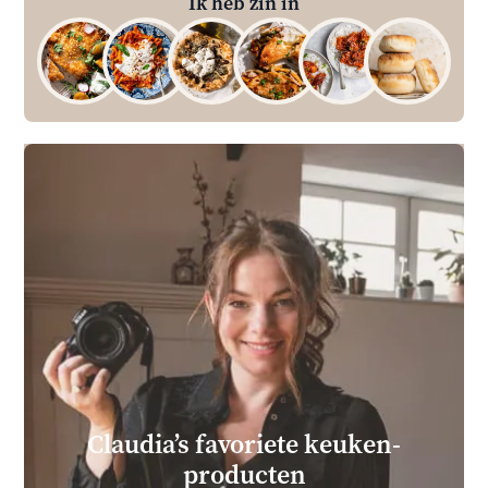
Ik heb zin in
Claudia’s favoriete keuken­
producten