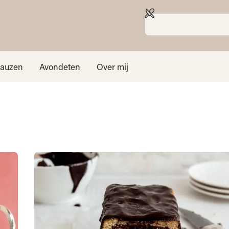
sauzen
Avondeten
Over mij