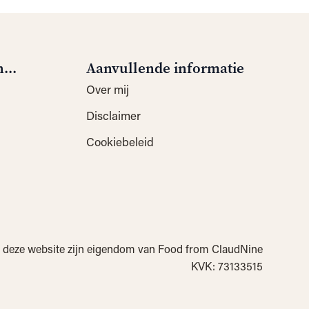
...
Aanvullende informatie
Over mij
Disclaimer
Cookiebeleid
op deze website zijn eigendom van Food from ClaudNine
KVK: 73133515