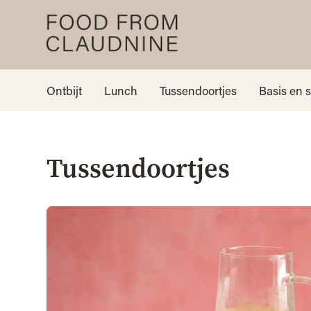
Ontbijt
Lunch
Tussendoortjes
Basis en 
Tussendoortjes