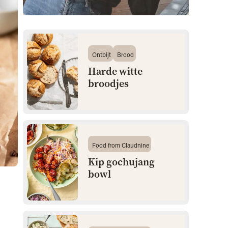
Ontbijt
Brood
Harde witte
broodjes
Food from Claudnine
Kip gochujang
bowl