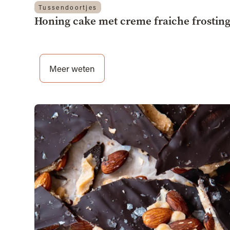
Tussendoortjes
Honing cake met creme fraiche frostin
Meer weten