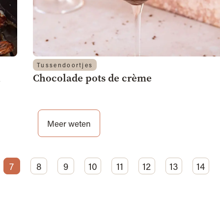
Tussendoortjes
n
Chocolade pots de crème
Meer weten
7
8
9
10
11
12
13
14