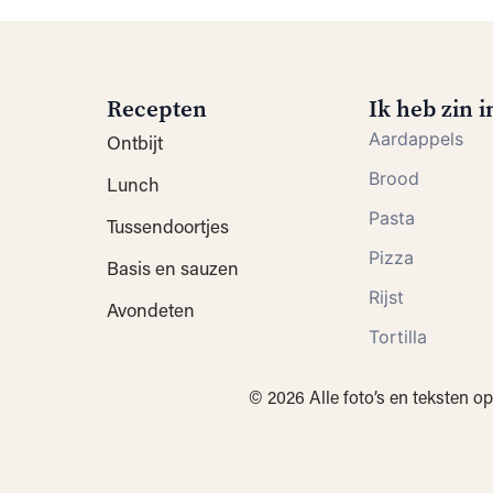
Recepten
Ik heb zin in
Aardappels
Ontbijt
Brood
Lunch
Pasta
Tussendoortjes
Pizza
Basis en sauzen
Rijst
Avondeten
Tortilla
© 2026 Alle foto’s en teksten 