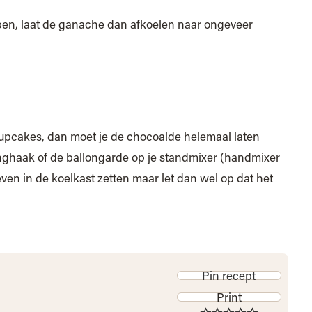
ben, laat de ganache dan afkoelen naar ongeveer
cupcakes, dan moet je de chocoalde helemaal laten
nghaak of de ballongarde op je standmixer (handmixer
even in de koelkast zetten maar let dan wel op dat het
Pin recept
Print