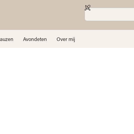
sauzen
Avondeten
Over mij