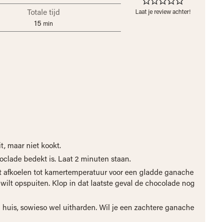
Totale tijd
Laat je review achter!
15
min
t
t, maar niet kookt.
oclade bedekt is. Laat 2 minuten staan.
at afkoelen tot kamertemperatuur voor een gladde ganache
ilt opspuiten. Klop in dat laatste geval de chocolade nog
 huis, sowieso wel uitharden. Wil je een zachtere ganache