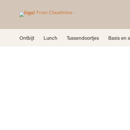
Ontbijt
Lunch
Tussendoortjes
Basis en 