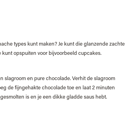
ganache types kunt maken? Je kunt die glanzende zachte
 kunt opspuiten voor bijvoorbeeld cupcakes.
len slagroom en pure chocolade. Verhit de slagroom
voeg de fijngehakte chocolade toe en laat 2 minuten
gesmolten is en je een dikke gladde saus hebt.