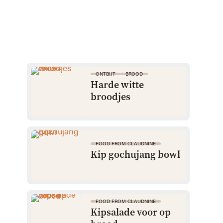
ONTBIJT
BROOD
Harde witte
broodjes
FOOD FROM CLAUDNINE
Kip gochujang bowl
FOOD FROM CLAUDNINE
Kipsalade voor op