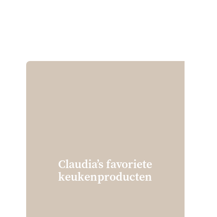
Claudia’s favoriete
keuken­producten