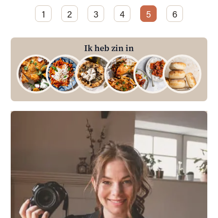
1
2
3
4
5
6
Ik heb zin in