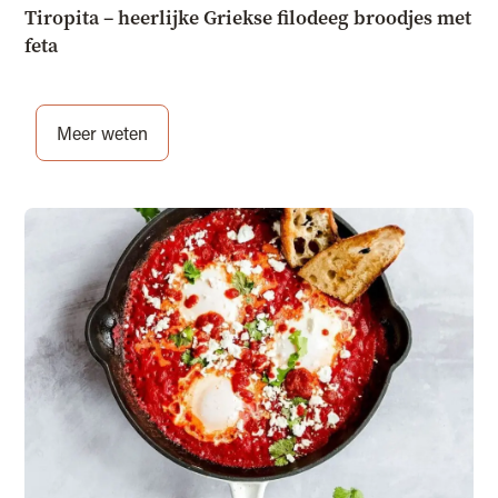
Tiropita – heerlijke Griekse filodeeg broodjes met
feta
Meer weten