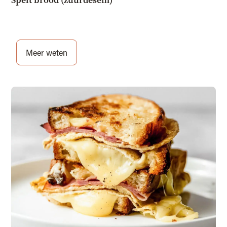
Spelt brood (zuurdesem)
Meer weten