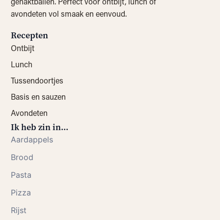
gehaktballen. Perfect voor ontbijt, lunch of
avondeten vol smaak en eenvoud.
Recepten
Ontbijt
Lunch
Tussendoortjes
Basis en sauzen
Avondeten
Ik heb zin in...
Aardappels
Brood
Pasta
Pizza
Rijst