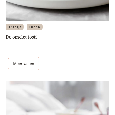
Ontbijt
Lunch
De omelet tosti
Meer weten