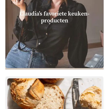
Claudia’s favoriete keuken­
producten