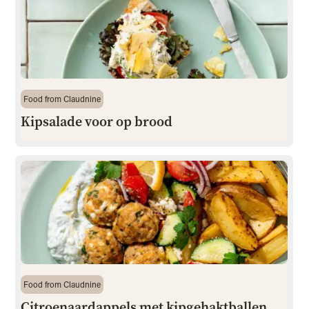
Food from Claudnine
Kipsalade voor op brood
Food from Claudnine
Citroenaardappels met kipgehaktballen