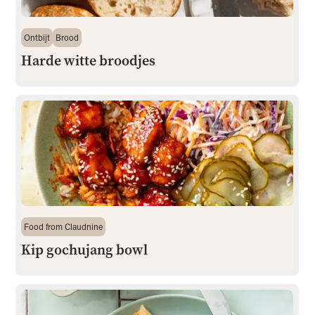
Ontbijt
Brood
Harde witte broodjes
Food from Claudnine
Kip gochujang bowl