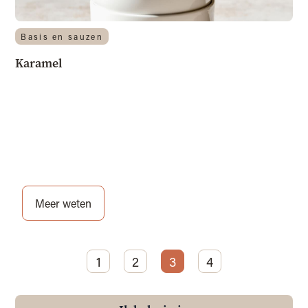
Basis en sauzen
Karamel
Meer weten
1
2
3
4