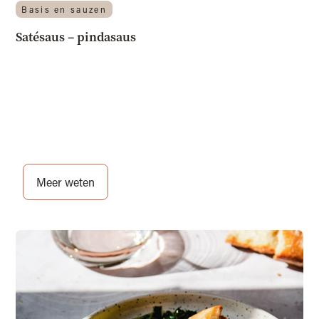
Basis en sauzen
Satésaus – pindasaus
Meer weten