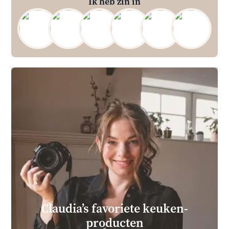
Ik heb zin in
Claudia’s favoriete keuken­
producten