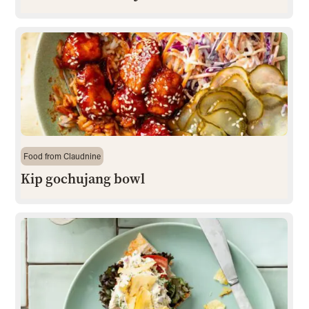
Food from Claudnine
Kip gochujang bowl