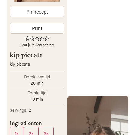
Pin recept
Print
Laat je review achter!
kip piccata
kip piccata
Bereidingstijd
20
min
Totale tijd
19
min
Servings:
2
Ingrediënten
1x
2x
3x