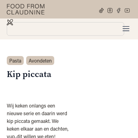
Pasta
Avondeten
Kip piccata
Wij keken onlangs een
nieuwe serie en daarin werd
kip piccata gemaakt. We
keken elkaar aan en dachten,
yup..dit willen we eten!