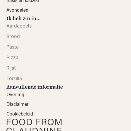
Basis en sauzen
Avondeten
Ik heb zin in...
Aardappels
Brood
Pasta
Pizza
Rijst
Tortilla
Aanvullende informatie
Over mij
Disclaimer
Cookiebeleid