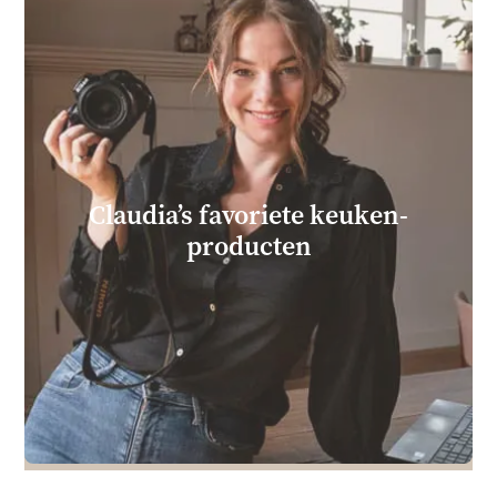
Claudia’s favoriete keuken­
producten