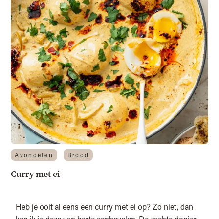
Avondeten
Brood
Curry met ei
Heb je ooit al eens een curry met ei op? Zo niet, dan
kan ik je deze van harte aanbevelen. De zachte dooier