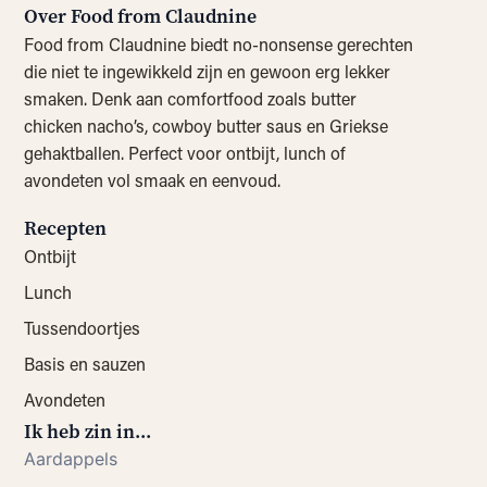
Over Food from Claudnine
Food from Claudnine biedt no-nonsense gerechten
die niet te ingewikkeld zijn en gewoon erg lekker
smaken. Denk aan comfortfood zoals butter
chicken nacho’s, cowboy butter saus en Griekse
gehaktballen. Perfect voor ontbijt, lunch of
avondeten vol smaak en eenvoud.
Recepten
Ontbijt
Lunch
Tussendoortjes
Basis en sauzen
Avondeten
Ik heb zin in...
Aardappels