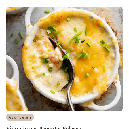
Avondeten
Visgratin met Beemster Belegen