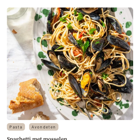
Pasta
Avondeten
Spaghetti met mosselen