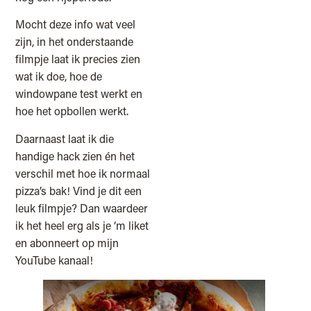
Mocht deze info wat veel
zijn, in het onderstaande
filmpje laat ik precies zien
wat ik doe, hoe de
windowpane test werkt en
hoe het opbollen werkt.
Daarnaast laat ik die
handige hack zien én het
verschil met hoe ik normaal
pizza’s bak! Vind je dit een
leuk filmpje? Dan waardeer
ik het heel erg als je ‘m liket
en abonneert op mijn
YouTube kanaal!