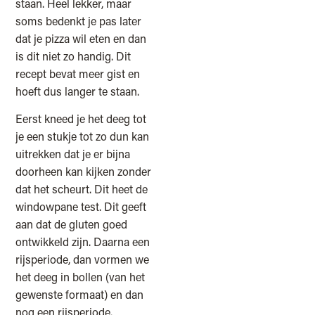
staan. Heel lekker, maar
soms bedenkt je pas later
dat je pizza wil eten en dan
is dit niet zo handig. Dit
recept bevat meer gist en
hoeft dus langer te staan.
Eerst kneed je het deeg tot
je een stukje tot zo dun kan
uitrekken dat je er bijna
doorheen kan kijken zonder
dat het scheurt. Dit heet de
windowpane test. Dit geeft
aan dat de gluten goed
ontwikkeld zijn. Daarna een
rijsperiode, dan vormen we
het deeg in bollen (van het
gewenste formaat) en dan
nog een rijsperiode.