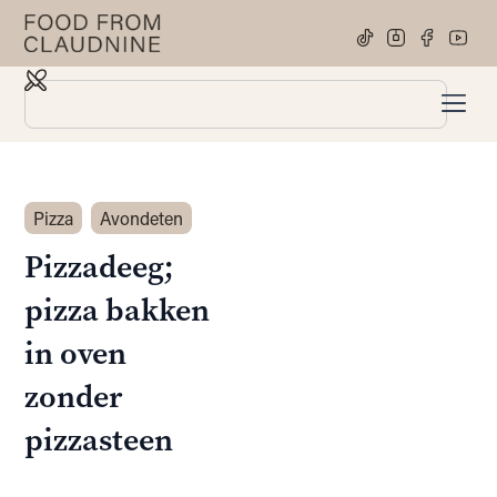
Pizza
Avondeten
Pizzadeeg;
pizza bakken
in oven
zonder
pizzasteen