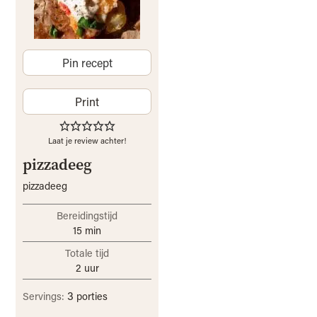
Pin recept
Print
Laat je review achter!
pizzadeeg
pizzadeeg
Bereidingstijd
15
min
Totale tijd
2
uur
3
Servings:
porties