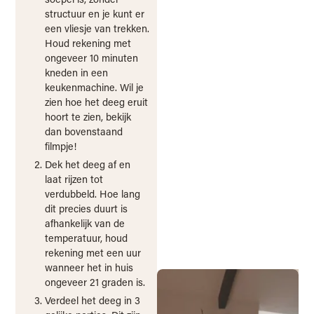
structuur en je kunt er
een vliesje van trekken.
Houd rekening met
Claudia’s
ongeveer 10 minuten
kneden in een
favoriete
keukenmachine. Wil je
keuken­
zien hoe het deeg eruit
producten
hoort te zien, bekijk
dan bovenstaand
filmpje!
Dek het deeg af en
laat rijzen tot
verdubbeld. Hoe lang
dit precies duurt is
afhankelijk van de
temperatuur, houd
rekening met een uur
wanneer het in huis
ongeveer 21 graden is.
Verdeel het deeg in 3