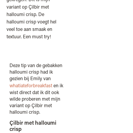
variant op Çilbir met
halloumi crisp. De
halloumi crisp voegt hel
veel toe aan smaak en
textuur. Een must try!
Deze tip van de gebakken
halloumi crisp had ik
gezien bij Emily van
whatiateforbreakfast
en ik
wist direct dat ik dit ook
wilde proberen met mijn
variant op Çilbir met
halloumi crisp.
Çilbir met halloumi
crisp