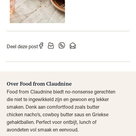
Deel deze post
Over Food from Claudnine
Food from Claudnine biedt no-nonsense gerechten
die niet te ingewikkeld zijn en gewoon erg lekker
smaken. Denk aan comfortfood zoals butter
chicken nacho’s, cowboy butter saus en Griekse
gehaktballen. Perfect voor ontbijt, lunch of
avondeten vol smaak en eenvoud.