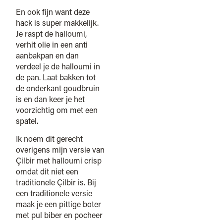
En ook fijn want deze
hack is super makkelijk.
Je raspt de halloumi,
verhit olie in een anti
aanbakpan en dan
verdeel je de halloumi in
de pan. Laat bakken tot
de onderkant goudbruin
is en dan keer je het
voorzichtig om met een
spatel.
Ik noem dit gerecht
overigens mijn versie van
Çilbir met halloumi crisp
omdat dit niet een
traditionele Çilbir is. Bij
een traditionele versie
maak je een pittige boter
met pul biber en pocheer