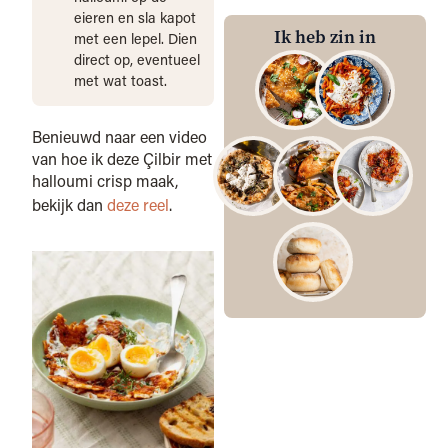
eieren en sla kapot
Ik heb zin in
met een lepel. Dien
direct op, eventueel
met wat toast.
Benieuwd naar een video
van hoe ik deze Çilbir met
halloumi crisp maak,
bekijk dan
deze reel
.