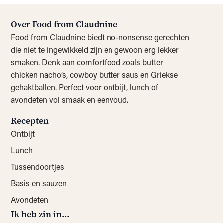
Over Food from Claudnine
Food from Claudnine biedt no-nonsense gerechten
die niet te ingewikkeld zijn en gewoon erg lekker
smaken. Denk aan comfortfood zoals butter
chicken nacho’s, cowboy butter saus en Griekse
gehaktballen. Perfect voor ontbijt, lunch of
avondeten vol smaak en eenvoud.
Recepten
Ontbijt
Lunch
Tussendoortjes
Basis en sauzen
Avondeten
Ik heb zin in...