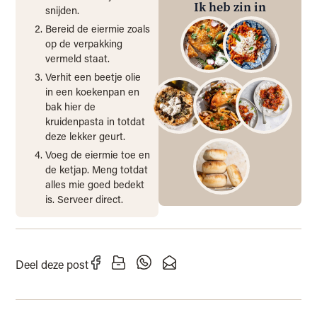
Ik heb zin in
snijden.
Bereid de eiermie zoals
op de verpakking
vermeld staat.
Verhit een beetje olie
in een koekenpan en
bak hier de
kruidenpasta in totdat
deze lekker geurt.
Voeg de eiermie toe en
de ketjap. Meng totdat
alles mie goed bedekt
is. Serveer direct.
Deel deze post