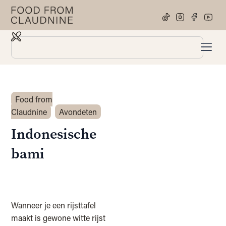
Food from
Claudnine
Avondeten
Indonesische
bami
Wanneer je een rijsttafel
maakt is gewone witte rijst