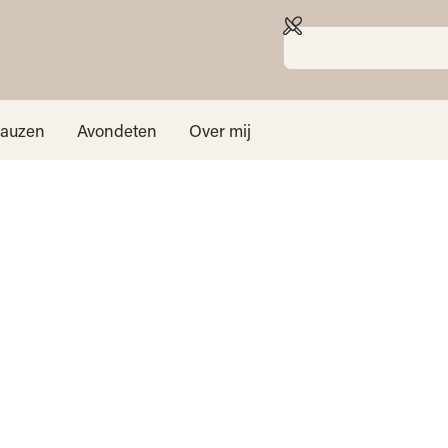
sauzen
Avondeten
Over mij