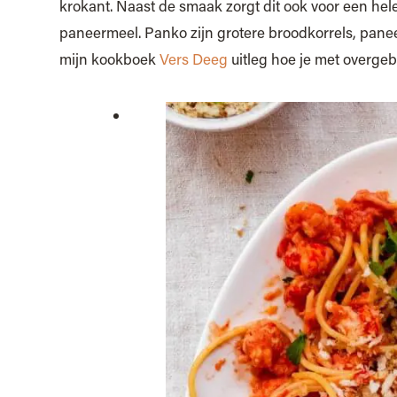
krokant. Naast de smaak zorgt dit ook voor een hel
paneermeel. Panko zijn grotere broodkorrels, paneerm
mijn kookboek
Vers Deeg
uitleg hoe je met overg