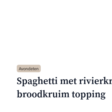
Avondeten
Spaghetti met rivierk
broodkruim topping