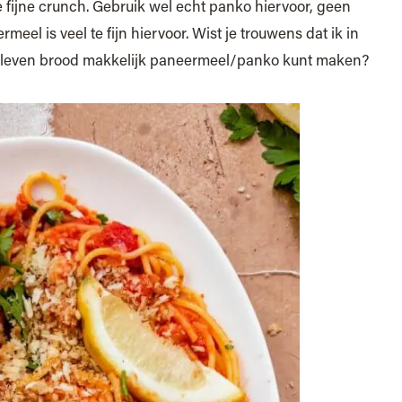
e fijne crunch. Gebruik wel echt panko hiervoor, geen
eel is veel te fijn hiervoor. Wist je trouwens dat ik in
ebleven brood makkelijk paneermeel/panko kunt maken?