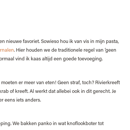
een nieuwe favoriet. Sowieso hou ik van vis in mijn pasta,
arnalen
. Hier houden we de traditionele regel van ‘geen
rmaal vind ik kaas altijd een goede toevoeging.
 moeten er meer van eten! Geen straf, toch? Rivierkreeft
b of kreeft. Al werkt dat allebei ook in dit gerecht. Je
r eens iets anders.
pping. We bakken panko in wat knoflookboter tot