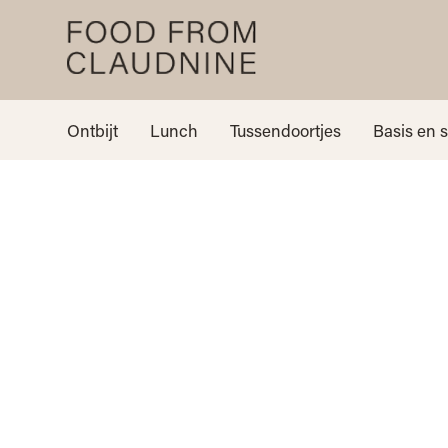
Ontbijt
Lunch
Tussendoortjes
Basis en 