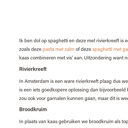
Ik ben dol op spaghetti en deze met rivierkreeft is 
zoals deze
pasta met zalm
of deze
spaghetti met g
kaas combineren met vis’ aan. Uitzondering want no
Rivierkreeft
In Amsterdam is een ware rivierkreeft plaag dus we
is een iets goedkopere oplossing dan bijvoorbeeld kra
zou ook voor garnalen kunnen gaan, maar dit is wee
Broodkruim
In plaats van kaas gebruiken we broodkruim als to