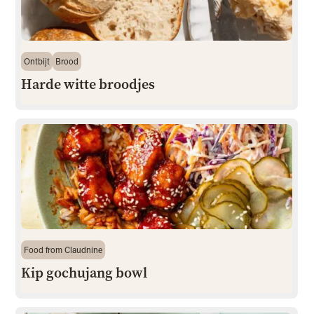
Ontbijt
Brood
Harde witte broodjes
Food from Claudnine
Kip gochujang bowl