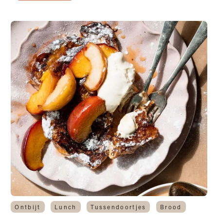
Ontbijt
Lunch
Tussendoortjes
Brood