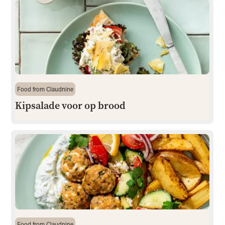
Food from Claudnine
Kipsalade voor op brood
Food from Claudnine