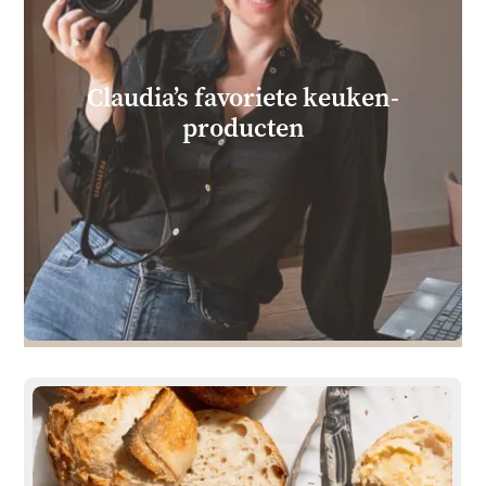
Claudia’s favoriete keuken­
producten