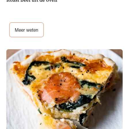
Roast beef uit de oven
Meer weten