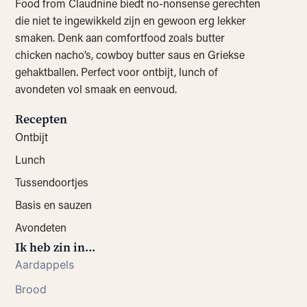
Food from Claudnine biedt no-nonsense gerechten
die niet te ingewikkeld zijn en gewoon erg lekker
smaken. Denk aan comfortfood zoals butter
chicken nacho’s, cowboy butter saus en Griekse
gehaktballen. Perfect voor ontbijt, lunch of
avondeten vol smaak en eenvoud.
Recepten
Ontbijt
Lunch
Tussendoortjes
Basis en sauzen
Avondeten
Ik heb zin in...
Aardappels
Brood