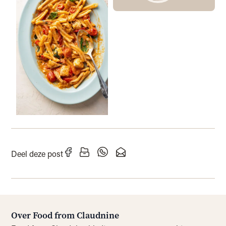
Deel deze post
Over Food from Claudnine