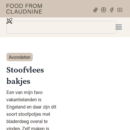
Avondeten
Stoofvlees
bakjes
Een van mijn favo
vakantielanden is
Engeland en daar zijn dit
soort stoofpotjes met
bladerdeeg overal te
vinden. Zelf maken is