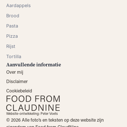
Aardappels
Brood
Pasta
Pizza
Rijst
Tortilla
Aanvullende informatie
Over mij
Disclaimer
Cookiebeleid
Website-ontwikkeling: Peter Voets
© 2026 Alle foto’s en teksten op deze website zijn
eigendom van Food from ClaudNine