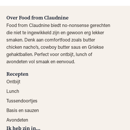
Over Food from Claudnine
Food from Claudnine biedt no-nonsense gerechten
die niet te ingewikkeld zijn en gewoon erg lekker
smaken. Denk aan comfortfood zoals butter
chicken nacho’s, cowboy butter saus en Griekse
gehaktballen. Perfect voor ontbijt, lunch of
avondeten vol smaak en eenvoud.
Recepten
Ontbijt
Lunch
Tussendoortjes
Basis en sauzen
Avondeten
Ik heb zin in...