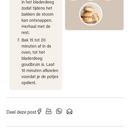
in het bladerdeeg
zodat tijdens het
bakken de stoom
kan ontsnappen.
Herhaal met de
rest.
Bak 15 tot 20
minuten af in de
oven, tot het
bladerdeeg
goudbruin is. Laat
10 minuten afkoelen
voordat je de potjes
opdient.
Deel deze post