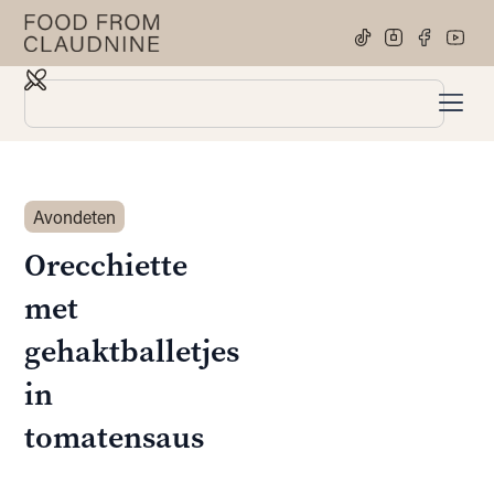
Avondeten
Orecchiette
met
gehaktballetjes
in
tomatensaus