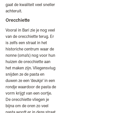
gaat de kwaliteit veel sneller
achteruit.
Orecchiette
Vooral in Bari zie je nog veel
van de orecchiette terug. Er
is zelfs een straat in het
historiche centrum waar de
nonne (oma’s) nog voor hun
huizen de orecchiette aan
het maken zijn. Vliegensvlug
snijden ze de pasta en
duwen ze een ‘deukje’ in een
rondje waardoor de pasta de
vorm krijgt van een oortje.
De orecchiette vliegen je
bijna om de oren zo veel
pasta wordt er in deze straat