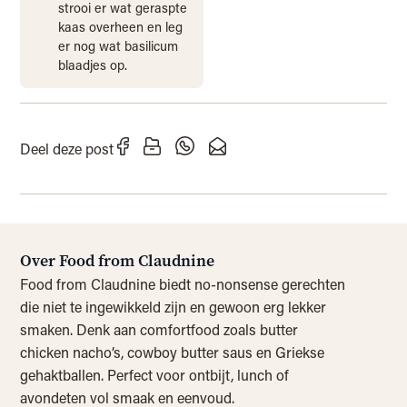
strooi er wat geraspte
kaas overheen en leg
er nog wat basilicum
blaadjes op.
Deel deze post
Over Food from Claudnine
Food from Claudnine biedt no-nonsense gerechten
die niet te ingewikkeld zijn en gewoon erg lekker
smaken. Denk aan comfortfood zoals butter
chicken nacho’s, cowboy butter saus en Griekse
gehaktballen. Perfect voor ontbijt, lunch of
avondeten vol smaak en eenvoud.