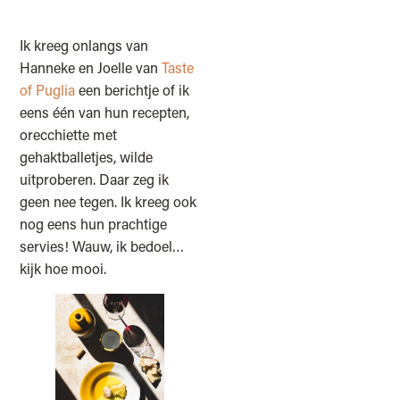
Ik kreeg onlangs van
Hanneke en Joelle van
Taste
of Puglia
een berichtje of ik
eens één van hun recepten,
orecchiette met
gehaktballetjes, wilde
uitproberen. Daar zeg ik
geen nee tegen. Ik kreeg ook
nog eens hun prachtige
servies! Wauw, ik bedoel…
kijk hoe mooi.