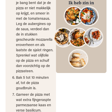
Ik heb zin in
je bang bent dat je de
pizza er niet makkelijk
op krijgt, en smeer in
met de tomatensaus.
Leg de aubergines op
de saus, verdeel dan
de in stukken
gescheurde mozzarella
eroverheen en als
laatste de sjalot ringen.
Sprenkel wat olijfolie
op de pizza en schuif
dan voorzichtig op de
pizzasteen.
Bak 5 tot 10 minuten
af, tot de pizza
goudbruin is.
Garneer de pizza met
wat extra fijngeraspte
parmezaanse kaas en
verse basilicum.