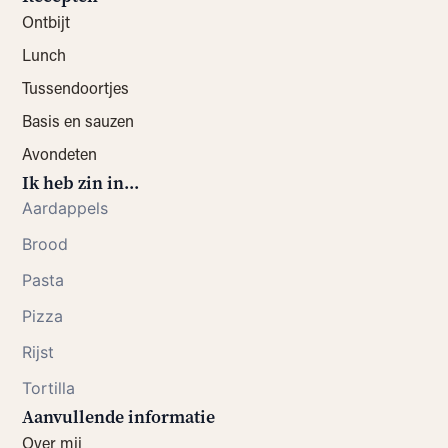
Ontbijt
Lunch
Tussendoortjes
Basis en sauzen
Avondeten
Ik heb zin in...
Aardappels
Brood
Pasta
Pizza
Rijst
Tortilla
Aanvullende informatie
Over mij