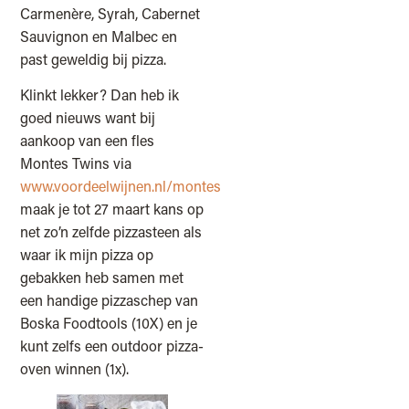
Carmenère, Syrah, Cabernet
Sauvignon en Malbec en
past geweldig bij pizza.
Klinkt lekker? Dan heb ik
goed nieuws want bij
aankoop van een fles
Montes Twins via
www.voordeelwijnen.nl/montes
maak je tot 27 maart kans op
net zo’n zelfde pizzasteen als
waar ik mijn pizza op
gebakken heb samen met
een handige pizzaschep van
Boska Foodtools (10X) en je
kunt zelfs een outdoor pizza-
oven winnen (1x).