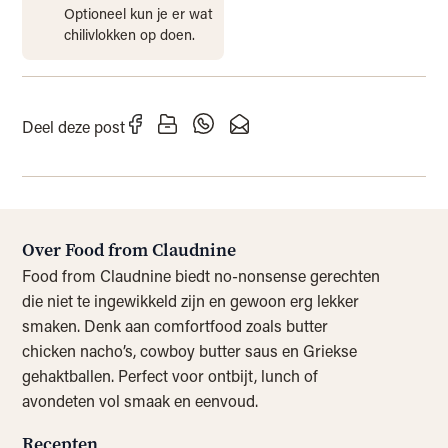
Optioneel kun je er wat
chilivlokken op doen.
Deel deze post
Over Food from Claudnine
Food from Claudnine biedt no-nonsense gerechten
die niet te ingewikkeld zijn en gewoon erg lekker
smaken. Denk aan comfortfood zoals butter
chicken nacho’s, cowboy butter saus en Griekse
gehaktballen. Perfect voor ontbijt, lunch of
avondeten vol smaak en eenvoud.
Recepten