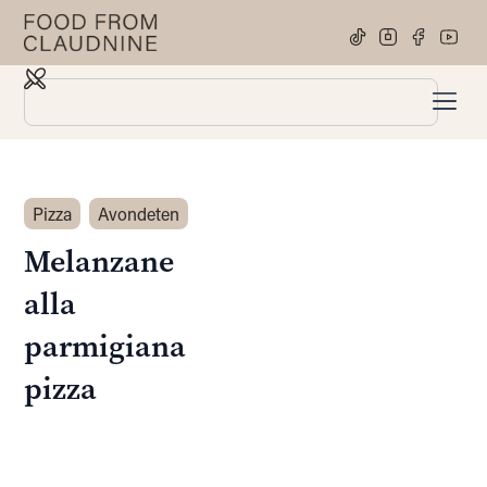
Pizza
Avondeten
Melanzane
alla
parmigiana
pizza