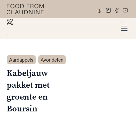
Aardappels
Avondeten
Kabeljauw
pakket met
groente en
Boursin