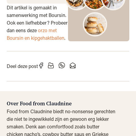
Dit artikel is gemaakt in
samenwerking met Boursin.
Ook een liefhebber? Probeer
dan eens deze
orzo met
Boursin en kipgehaktballen
.
Deel deze post
Over Food from Claudnine
Food from Claudnine biedt no-nonsense gerechten
die niet te ingewikkeld zijn en gewoon erg lekker
smaken. Denk aan comfortfood zoals butter
chicken nacho’s, cowboy butter saus en Griekse