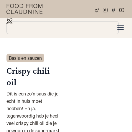
Basis en sauzen
Crispy chili
oil
Dit is een zo'n saus die je
echt in huis moet
hebben! En ja,
tegenwoordig heb je heel
veel crispy chili oil die je
gewoon in de supermarkt