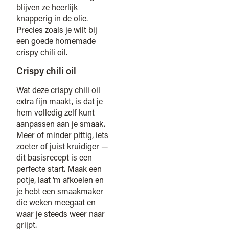
blijven ze heerlijk
knapperig in de olie.
Precies zoals je wilt bij
een goede homemade
crispy chili oil.
Crispy chili oil
Wat deze crispy chili oil
extra fijn maakt, is dat je
hem volledig zelf kunt
aanpassen aan je smaak.
Meer of minder pittig, iets
zoeter of juist kruidiger —
dit basisrecept is een
perfecte start. Maak een
potje, laat ’m afkoelen en
je hebt een smaakmaker
die weken meegaat en
waar je steeds weer naar
grijpt.