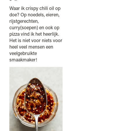
Waar ik crispy chili oil op
doe? Op noedels, eieren,
rijstgerechten,
curry(soepen) en ook op
pizza vind ik het heerlijk.
Het is niet voor niets voor
heel veel mensen een
veelgebruikte
smaakmaker!