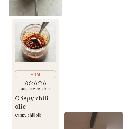
Print
Laat je review achter!
Crispy chili
olie
Crispy chili olie