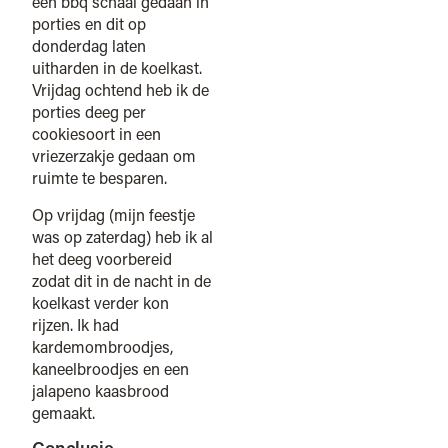
een bbq schaal gedaan in
porties en dit op
donderdag laten
uitharden in de koelkast.
Vrijdag ochtend heb ik de
porties deeg per
cookiesoort in een
vriezerzakje gedaan om
ruimte te besparen.
Op vrijdag (mijn feestje
was op zaterdag) heb ik al
het deeg voorbereid
zodat dit in de nacht in de
koelkast verder kon
rijzen. Ik had
kardemombroodjes,
kaneelbroodjes en een
jalapeno kaasbrood
gemaakt.