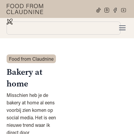
Food from Claudnine
Bakery at
home
Misschien heb je de
bakery at home al eens
voorbij zien komen op
social media. Het is een
nieuwe trend waar ik
direct door