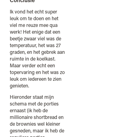
Conclusie
Ik vond het echt super
leuk om te doen en het
viel me reuze mee qua
werk! Het enige dat een
beetje zwaar viel was de
temperatuur, het was 27
graden, en het gebrek aan
ruimte in de koelkast.
Maar verder echt een
topervaring en het was zo
leuk om iedereen te zien
genieten.
Hieronder staat mijn
schema met de porties
ernaast (ik heb de
millionaire shortbread en
de brownies wel kleiner
gesneden, maar ik heb de