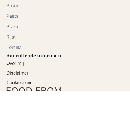
Brood
Pasta
Pizza
Rijst
Tortilla
Aanvullende informatie
Over mij
Disclaimer
Cookiebeleid
Website-ontwikkeling: Peter Voets
© 2026 Alle foto’s en teksten op deze website zijn
eigendom van Food from ClaudNine
KVK: 73133515