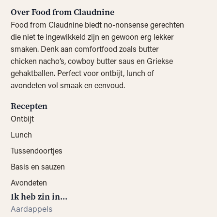
Over Food from Claudnine
Food from Claudnine biedt no-nonsense gerechten
die niet te ingewikkeld zijn en gewoon erg lekker
smaken. Denk aan comfortfood zoals butter
chicken nacho’s, cowboy butter saus en Griekse
gehaktballen. Perfect voor ontbijt, lunch of
avondeten vol smaak en eenvoud.
Recepten
Ontbijt
Lunch
Tussendoortjes
Basis en sauzen
Avondeten
Ik heb zin in...
Aardappels