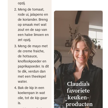
opzij.
Meng de tomaat,
rode ui, jalapeno en
de koriander. Breng
op smaak met wat
zout en de sap van
een halve limoen en
zet opzij.
Meng de mayo met
de creme fraiche,
de hotsauce,
knoflookpoeder en
paprikapoeder. Is dit
te dik, verdun dan
met een theelepel
water.
Claudia’s
Bak de kip in een
favoriete
koekenpan in wat
keuken­
olie, tot de kip gaar
producten
is.