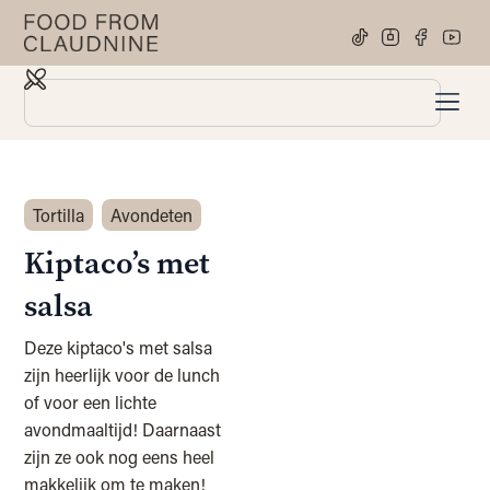
Tortilla
Avondeten
Kiptaco’s met
salsa
Deze kiptaco's met salsa
zijn heerlijk voor de lunch
of voor een lichte
avondmaaltijd! Daarnaast
zijn ze ook nog eens heel
makkelijk om te maken!