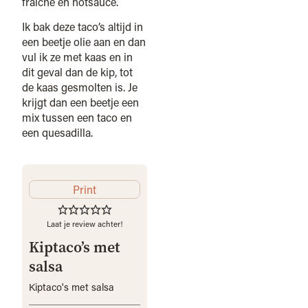
fraiche en hotsauce.
Ik bak deze taco’s altijd in
een beetje olie aan en dan
vul ik ze met kaas en in
dit geval dan de kip, tot
de kaas gesmolten is. Je
krijgt dan een beetje een
mix tussen een taco en
een quesadilla.
Print
Laat je review achter!
Kiptaco’s met
salsa
Kiptaco's met salsa