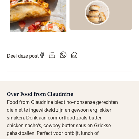
Deel deze post
Over Food from Claudnine
Food from Claudnine biedt no-nonsense gerechten
die niet te ingewikkeld zijn en gewoon erg lekker
smaken. Denk aan comfortfood zoals butter
chicken nacho’s, cowboy butter saus en Griekse
gehaktballen. Perfect voor ontbijt, lunch of