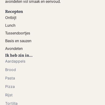
avondeten vol smaak en eenvoud.
Recepten
Ontbijt
Lunch
Tussendoortjes
Basis en sauzen
Avondeten
Ik heb zin in...
Aardappels
Brood
Pasta
Pizza
Rijst
Tortilla