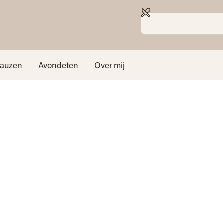
sauzen
Avondeten
Over mij