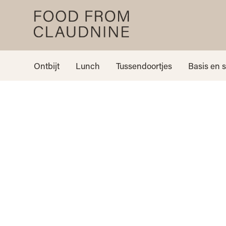
Ontbijt
Lunch
Tussendoortjes
Basis en 