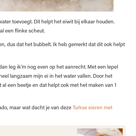
water toevoegt. Dit helpt het eiwit bij elkaar houden.
al een flinke scheut.
ken, dus dat het bubbelt. Ik heb gemerkt dat dit ook helpt
, dan leg ik’m nog even op het aanrecht. Met een lepel
 heel langzaam mijn ei in het water vallen. Door het
 al een beetje en dat helpt ook met het maken van 1
cado, maar wat dacht je van deze
Turkse eieren met