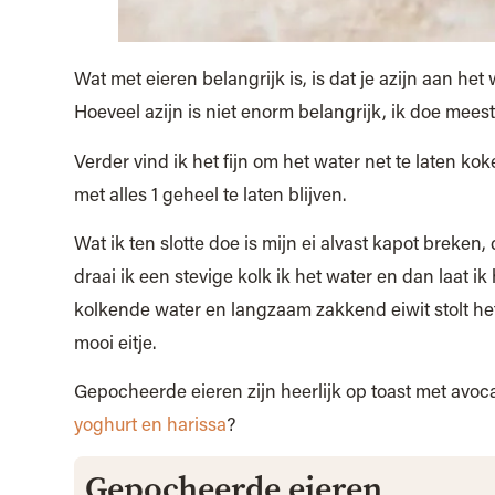
Wat met eieren belangrijk is, is dat je azijn aan het 
Hoeveel azijn is niet enorm belangrijk, ik doe meest
Verder vind ik het fijn om het water net te laten ko
met alles 1 geheel te laten blijven.
Wat ik ten slotte doe is mijn ei alvast kapot breken
draai ik een stevige kolk ik het water en dan laat ik
kolkende water en langzaam zakkend eiwit stolt het
mooi eitje.
Gepocheerde eieren zijn heerlijk op toast met avo
yoghurt en harissa
?
Gepocheerde eieren