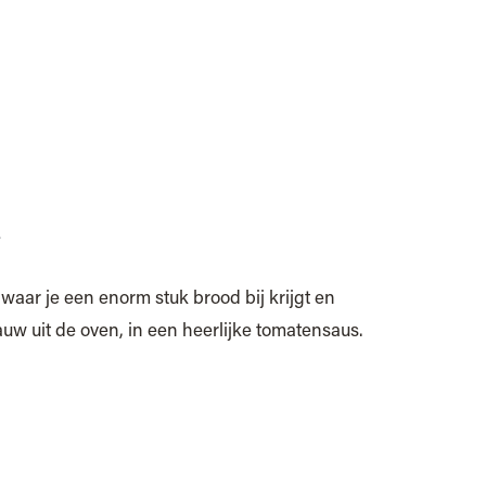
n
 waar je een enorm stuk brood bij krijgt en
auw uit de oven, in een heerlijke tomatensaus.