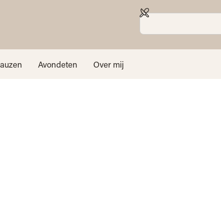
sauzen
Avondeten
Over mij