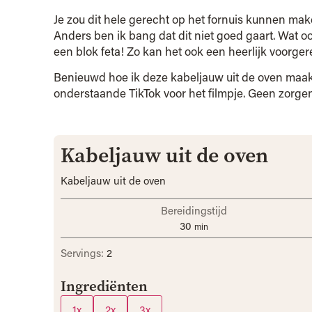
Je zou dit hele gerecht op het fornuis kunnen ma
Anders ben ik bang dat dit niet goed gaart. Wat o
een blok feta! Zo kan het ook een heerlijk voorgere
Benieuwd hoe ik deze kabeljauw uit de oven maa
onderstaande TikTok voor het filmpje. Geen zorgen
Kabeljauw uit de oven
Kabeljauw uit de oven
Bereidingstijd
30
min
Servings:
2
Ingrediënten
1x
2x
3x