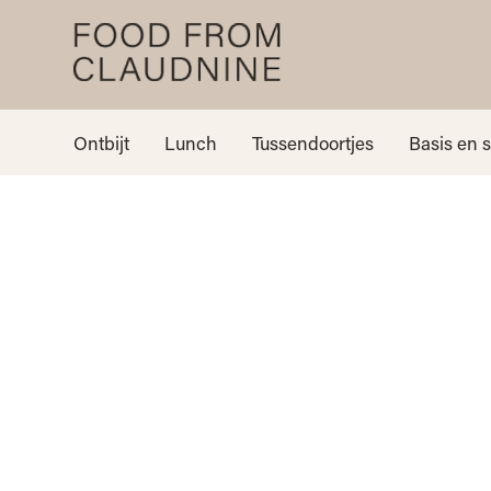
Ontbijt
Lunch
Tussendoortjes
Basis en 