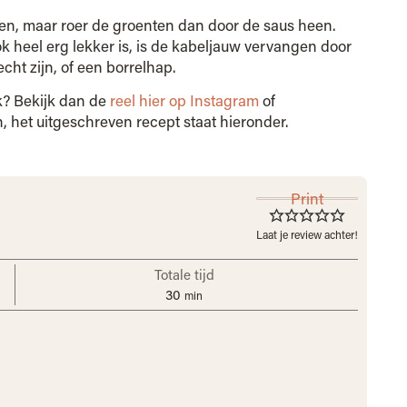
ken, maar roer de groenten dan door de saus heen.
ok heel erg lekker is, is de kabeljauw vervangen door
cht zijn, of een borrelhap.
k? Bekijk dan de
reel hier op Instagram
of
, het uitgeschreven recept staat hieronder.
Print
Laat je review achter!
Totale tijd
30
min